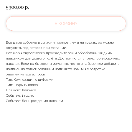
5300,00
р.
В КОРЗИНУ
Все шары собраны в связку и прикреплены на грузик, их можно
отпустить под потолок при желании.
Все шары европейских производителей и обработаны жидким
пластиком для долгого полёта. Доставляются в транспортировочных
пакетах. Если вы бы хотели изменить что-то в наборе или добавить
надпись на фольгированный напишите нам. мы с радостью
ответим на все вопросы
Тип: Композиция с цифрами
Тип: Шары Bubbles
Для кого: Девочке
Событие: 1 годик
Событие: День рождения девочки