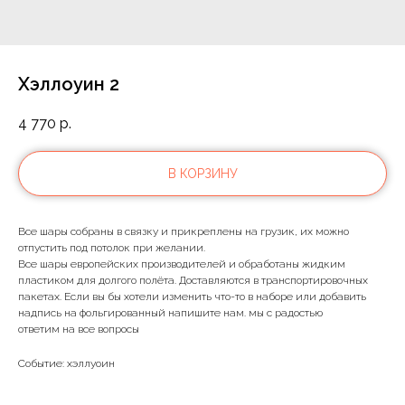
Хэллоуин 2
4 770
р.
В КОРЗИНУ
Все шары собраны в связку и прикреплены на грузик, их можно
отпустить под потолок при желании.
Все шары европейских производителей и обработаны жидким
пластиком для долгого полёта. Доставляются в транспортировочных
пакетах. Если вы бы хотели изменить что-то в наборе или добавить
надпись на фольгированный напишите нам. мы с радостью
ответим на все вопросы
Событие: хэллуоин