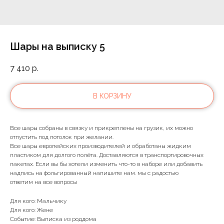
Шары на выписку 5
7 410
р.
В КОРЗИНУ
Все шары собраны в связку и прикреплены на грузик, их можно
отпустить под потолок при желании.
Все шары европейских производителей и обработаны жидким
пластиком для долгого полёта. Доставляются в транспортировочных
пакетах. Если вы бы хотели изменить что-то в наборе или добавить
надпись на фольгированный напишите нам. мы с радостью
ответим на все вопросы
Для кого: Мальчику
Для кого: Жене
Событие: Выписка из роддома