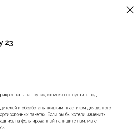
у 23
рикреплены на грузик, их можно отпустить под
дителей и обработаны жидким пластиком для долгого
ортировочных пакетах. Если вы бы хотели изменить
надпись на фольгированный напишите нам. мы с
осы